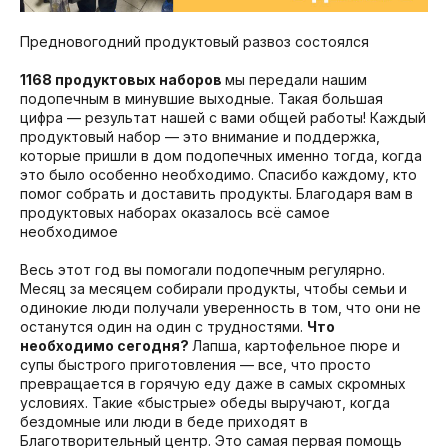
Предновогодний продуктовый развоз состоялся
1168 продуктовых наборов
мы передали нашим
подопечным в минувшие выходные. Такая большая
цифра — результат нашей с вами общей работы! Каждый
продуктовый набор — это внимание и поддержка,
которые пришли в дом подопечных именно тогда, когда
это было особенно необходимо. Спасибо каждому, кто
помог собрать и доставить продукты. Благодаря вам в
продуктовых наборах оказалось всё самое
необходимое
Весь этот год вы помогали подопечным регулярно.
Месяц за месяцем собирали продукты, чтобы семьи и
одинокие люди получали уверенность в том, что они не
останутся один на один с трудностями.
Что
необходимо сегодня?
Лапша, картофельное пюре и
супы быстрого приготовления — все, что просто
превращается в горячую еду даже в самых скромных
условиях. Такие «быстрые» обеды выручают, когда
бездомные или люди в беде приходят в
Благотворительный центр. Это самая первая помощь