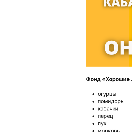
Фонд «Хорошие 
огурцы
помидоры
кабачки
перец
лук
морковь