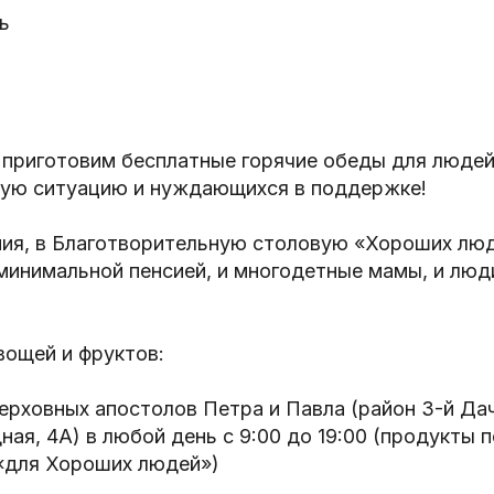
ь
 приготовим бесплатные горячие обеды для людей
ую ситуацию и нуждающихся в поддержке!
ния, в Благотворительную столовую «Хороших люд
минимальной пенсией, и многодетные мамы, и люд
вощей и фруктов:
рховных апостолов Петра и Павла (район 3-й Дач
я, 4А) в любой день с 9:00 до 19:00 (продукты 
 «для Хороших людей»)