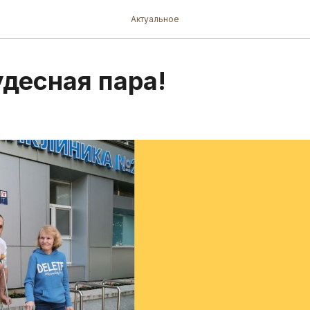
Актуальное
удесная пара!