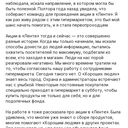
наблюдала, искала направление, в котором могла бы
быть полезной. Полтора года назад увидела, что
собирают команду для проведения акции в «Ленте». Я
как раз живу рядом с этим гипермаркетом, это был мой
шанс начать помогать, и я стала первопроходцем.
Акции в «Ленте» тогда и сейчас — это совершенно
разные истории. Когда мы только начинали, мы искали
способы донести до людей информацию, пытались
охватить посетителей по максимуму, подбегали ко
всем, кто заходил в магазин. Люди на нас порой
реагировали негативно. Мы много времени тратили на
то, чтобы согласовать нашу работу с сотрудниками
гипермаркета. Сегодня такого нет. О «Хороших людях»
знает весь город. Охрана и администраторы встречают
нас с улыбкой. Некоторые постоянные покупатели
специально приходят в гипермаркет в субботу, чтобы
купить продукты не только для себя, но и для
подопечных фонда.
На работе я тоже рассказала про акции в «Ленте». Была
удивлена, что многие уже знают о сборе продуктов,
многие помогают «Хорошим людям» в других проектах.