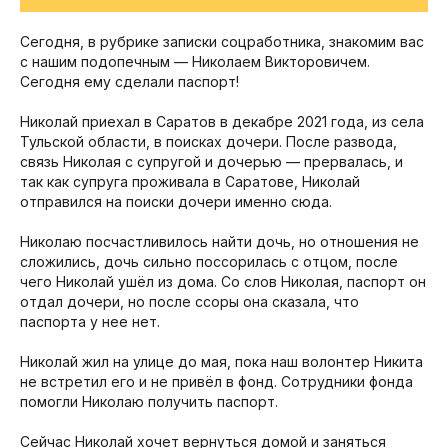
Сегодня, в рубрике записки соцработника, знакомим вас
с нашим подопечным — Николаем Викторовичем.
Сегодня ему сделали паспорт!
Николай приехал в Саратов в декабре 2021 года, из села
Тульской области, в поисках дочери. После развода,
связь Николая с супругой и дочерью — прервалась, и
так как супруга проживала в Саратове, Николай
отправился на поиски дочери именно сюда.
Николаю посчастливилось найти дочь, но отношения не
сложились, дочь сильно поссорилась с отцом, после
чего Николай ушёл из дома. Со слов Николая, паспорт он
отдал дочери, но после ссоры она сказала, что
паспорта у нее нет.
Николай жил на улице до мая, пока наш волонтер Никита
не встретил его и не привёл в фонд. Сотрудники фонда
помогли Николаю получить паспорт.
Сейчас Николай хочет вернуться домой и заняться