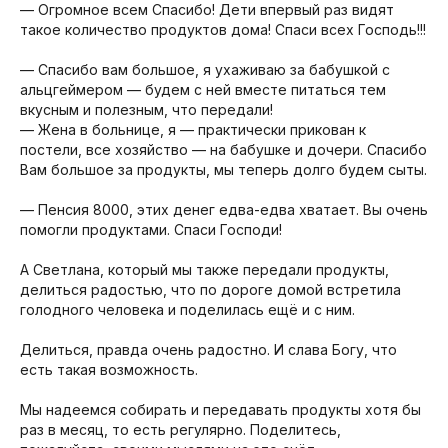
— Огромное всем Спасибо! Дети впервый раз видят
такое количество продуктов дома! Спаси всех Господь!!!
⠀
— Спасибо вам большое, я ухаживаю за бабушкой с
альцгеймером — будем с ней вместе питаться тем
вкусным и полезным, что передали! ⠀
— Жена в больнице, я — практически прикован к
постели, все хозяйство — на бабушке и дочери. Спасибо
Вам большое за продукты, мы теперь долго будем сыты.
⠀
— Пенсия 8000, этих денег едва-едва хватает. Вы очень
помогли продуктами. Спаси Господи! ⠀
⠀
А Светлана, который мы также передали продукты,
делиться радостью, что по дороге домой встретила
голодного человека и поделилась ещё и с ним. ⠀
⠀
Делиться, правда очень радостно. И слава Богу, что
есть такая возможность. ⠀
⠀
Мы надеемся собирать и передавать продукты хотя бы
раз в месяц, то есть регулярно. Поделитесь,