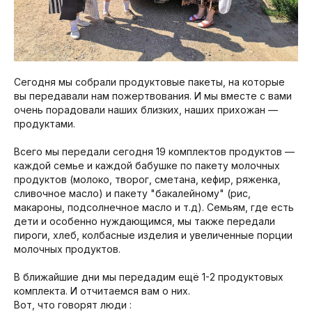
Сегодня мы собрали продуктовые пакеты, на которые
вы передавали нам пожертвования. И мы вместе с вами
очень порадовали наших близких, наших прихожан —
продуктами. ⠀
⠀
Всего мы передали сегодня 19 комплектов продуктов —
каждой семье и каждой бабушке по пакету молочных
продуктов (молоко, творог, сметана, кефир, ряженка,
сливочное масло) и пакету "бакалейному" (рис,
макароны, подсолнечное масло и т.д). Семьям, где есть
дети и особенно нуждающимся, мы также передали
пироги, хлеб, колбасные изделия и увеличенные порции
молочных продуктов. ⠀
⠀
В ближайшие дни мы передадим ещё 1-2 продуктовых
комплекта. И отчитаемся вам о них. ⠀
Вот, что говорят люди :⠀