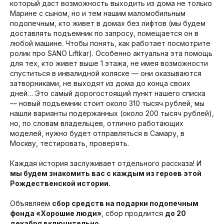
который даст возможность выходить из дома не только
Марине с сыном, но и тем нашим маломобильным
подопечным, кто живет в домах без лифтов (мы будем
доставлять подъемник по запросу, помещается он в
любой машине. Чтобы понять, как работает посмотрите
ролик про SANO Liftkar). Особенно актуальна эта помощь
для тех, кто живет выше 1 этажа, не имея возможности
спуститься в инвалидной коляске — они оказываются
затворниками, не выходят из дома до конца своих
дней… Это самый дорогостоящий пункт нашего списка
— новый подъемник стоит около 310 тысяч рублей, мы
нашли варианты подержанных (около 200 тысяч рублей),
но, по словам владельцев, отлично работающих
моделей, нужно будет отправляться в Самару, в
Москву, тестировать, проверять.
Каждая история заслуживает отдельного рассказа! И
мы будем знакомить вас с каждым из героев этой
Рождественской истории. ​
Объявляем
сбор средств на подарки подопечным
фонда «Хорошие люди»
, сбор продлится
до 20
декабря включительно.​