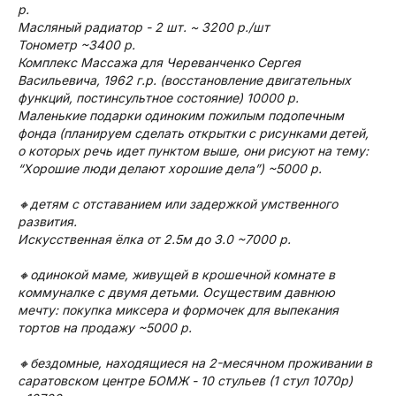
р.
Масляный радиатор - 2 шт. ~ 3200 р./шт
Тонометр ~3400 р.
Комплекс Массажа для Череванченко Сергея
Васильевича, 1962 г.р. (восстановление двигательных
функций, постинсультное состояние) 10000 р.
Маленькие подарки одиноким пожилым подопечным
фонда (планируем сделать открытки с рисунками детей,
о которых речь идет пунктом выше, они рисуют на тему:
“Хорошие люди делают хорошие дела”) ~5000 р.
🔸детям с отставанием или задержкой умственного
развития.
Искусственная ёлка от 2.5м до 3.0 ~7000 р.
🔸одинокой маме, живущей в крошечной комнате в
коммуналке с двумя детьми. Осуществим давнюю
мечту: покупка миксера и формочек для выпекания
тортов на продажу ~5000 р.
🔸бездомные, находящиеся на 2-месячном проживании в
саратовском центре БОМЖ - 10 стульев (1 стул 1070р)