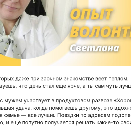
оторых даже при заочном знакомстве веет теплом
вуешь, что день стал еще ярче, а ты сам чуть луч
 с мужем участвует в продуктовом развозе «Хоро
льшая удача, когда помогаешь другому, это вдохн
в семье — все лучше. Поездки по адресам подопе
, и ещё попутно получается решать какие-то сво