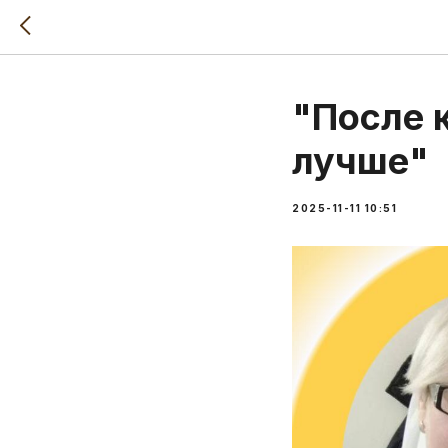
"После 
лучше"
2025-11-11 10:51