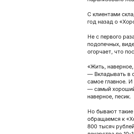
С клиентами скла
год назад о «Хор
Не с первого раз
подопечных, виде
огорчает, что по
«Жить, наверное,
— Вкладывать в с
самое главное. И
— самый хороший
наверное, песик.
Но бывают такие 
обращаемся к «Х
800 тысяч рублей
лекарства по 10-