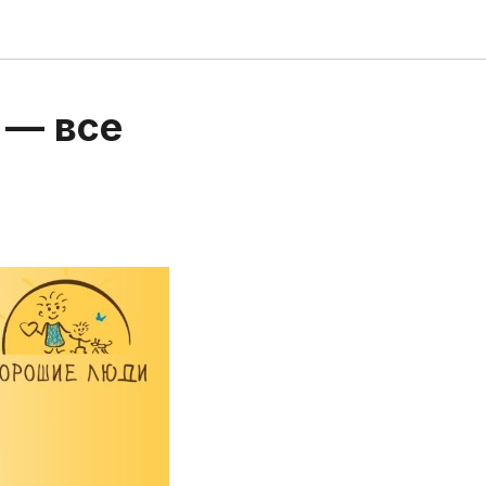
 — все