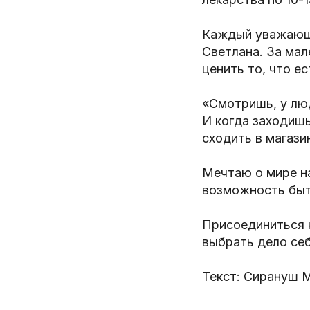
Каждый уважающи
Светлана. За мал
ценить то, что ес
«Смотришь, у люд
И когда заходишь 
сходить в магазин
Мечтаю о мире на
возможность быт
Присоединиться 
выбрать дело себ
Текст: Сирануш 