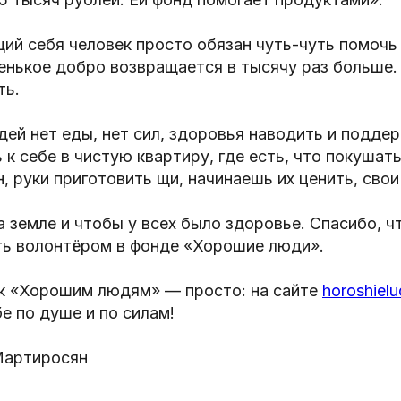
й себя человек просто обязан чуть-чуть помочь 
енькое добро возвращается в тысячу раз больше.
ть.
ей нет еды, нет сил, здоровья наводить и подде
к себе в чистую квартиру, где есть, что покушать,
, руки приготовить щи, начинаешь их ценить, свои 
 земле и чтобы у всех было здоровье. Спасибо, ч
ь волонтёром в фонде «Хорошие люди».
к «Хорошим людям» — просто: на сайте
horoshielu
е по душе и по силам!
Мартиросян