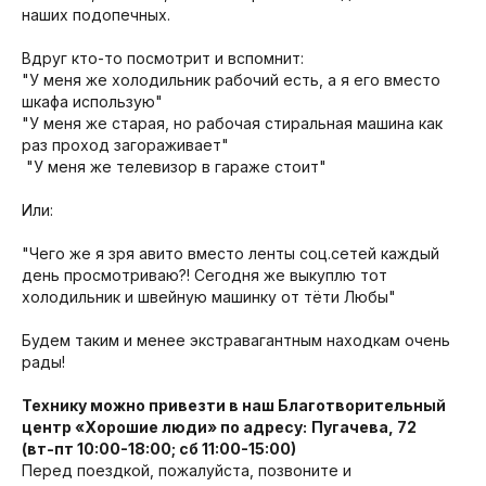
наших подопечных.
Вдруг кто-то посмотрит и вспомнит:
"У меня же холодильник рабочий есть, а я его вместо
шкафа использую"
"У меня же старая, но рабочая стиральная машина как
раз проход загораживает"
"У меня же телевизор в гараже стоит"
Или:
"Чего же я зря авито вместо ленты соц.сетей каждый
день просмотриваю?! Сегодня же выкуплю тот
холодильник и швейную машинку от тёти Любы"
Будем таким и менее экстравагантным находкам очень
рады!
Технику можно привезти в наш Благотворительный
центр «Хорошие люди» по адресу:
Пугачева, 72
(вт-пт 10:00-18:00; сб 11:00-15:00)
Перед поездкой, пожалуйста, позвоните и