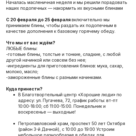
Началась масленичная неделя и мы решили порадовать
наших подопечных — накормить их вкусными блинами
С 20 февраля до 25 февраля
включительно мы
принимаем блины, чтобы раздать их подопечным в
качестве дополнения к базовому горячему обеду.
Что мы от вас ждём?
ЛЮБЫЕ блины:
-готовые блины, толстые и тонкие, сладкие, с любой
другой начинкой или совсем без нее;
-ингредиенты для приготовления блинов: мука, сахар,
молоко, масло;
-замороженные блины с разными начинками.
Куда принести?
В Благотвортельный центр «Хорошие люди» по
адресу: ул. Пугачева, 72, график работы: вт-пт
10:00-18:00; сб 11:00-15:00. Понедельник и
воскресенье — выходные!
Петропавловский храм, проспект 50 лет Октября
(район 3-й Дачной), с 10:00 до 19:00 Устроим
небольшое разнообразие в обедах для