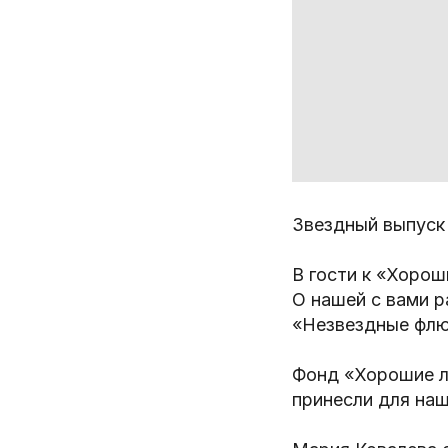
Звездный выпуск
В гости к «Хоро
О нашей с вами 
«Незвездные флю
Фонд «Хорошие лю
принесли для на