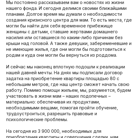
Мы постоянно рассказываем вам о новостях из жизни
нашего фонда. И сегодня делимся своими ближайшими
планами. Долгое время мы думали о необходимости
создания кризисного центра для мам. То есть места, где
могли бы найти для себя временное прибежище
женщины с детьми, ставшие жертвами домашнего
насилия или оставшиеся по каким-либо причинам без
крыши над головой. А также девушки, забеременевшие и
не имеющие жилья, где они могли бы подготовиться к
родам и куда они могли бы вернуться из роддома.
И сейчас мы наконец вплотную подошли к реализации
нашей давней мечты. На днях мы подписали договор
задатка на приобретение квартиры площадью 80 с
небольшим метров, где наш центр сможет начать свою
работу. Помимо помощи жильем, мы, разумеется, будем
участвовать в жизни мам – наших подопечных –
материально: обеспечивая их продуктами,
необходимыми вещами, помогая пройти обучение,
трудоустроиться, разрешить правовые и
психологические проблемы.
На сегодня из 3 900 000, необходимых для
приобретения квартиры и совершения сделки, нам