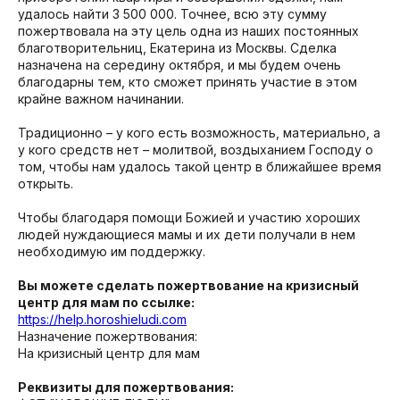
удалось найти 3 500 000. Точнее, всю эту сумму
пожертвовала на эту цель одна из наших постоянных
благотворительниц, Екатерина из Москвы. Сделка
назначена на середину октября, и мы будем очень
благодарны тем, кто сможет принять участие в этом
крайне важном начинании.
Традиционно – у кого есть возможность, материально, а
у кого средств нет – молитвой, воздыханием Господу о
том, чтобы нам удалось такой центр в ближайшее время
открыть.
Чтобы благодаря помощи Божией и участию хороших
людей нуждающиеся мамы и их дети получали в нем
необходимую им поддержку.
Вы можете сделать пожертвование на кризисный
центр для мам по ссылке:
https://help.horoshieludi.com
Назначение пожертвования:
На кризисный центр для мам
Реквизиты для пожертвования: