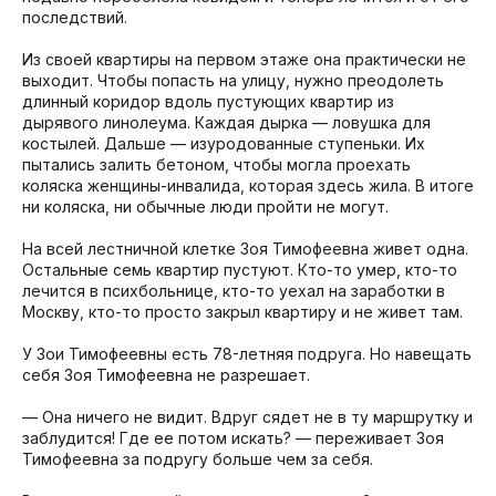
последствий.
Из своей квартиры на первом этаже она практически не
выходит. Чтобы попасть на улицу, нужно преодолеть
длинный коридор вдоль пустующих квартир из
дырявого линолеума. Каждая дырка — ловушка для
костылей. Дальше — изуродованные ступеньки. Их
пытались залить бетоном, чтобы могла проехать
коляска женщины-инвалида, которая здесь жила. В итоге
ни коляска, ни обычные люди пройти не могут.
На всей лестничной клетке Зоя Тимофеевна живет одна.
Остальные семь квартир пустуют. Кто-то умер, кто-то
лечится в психбольнице, кто-то уехал на заработки в
Москву, кто-то просто закрыл квартиру и не живет там.
У Зои Тимофеевны есть 78-летняя подруга. Но навещать
себя Зоя Тимофеевна не разрешает.
— Она ничего не видит. Вдруг сядет не в ту маршрутку и
заблудится! Где ее потом искать? — переживает Зоя
Тимофеевна за подругу больше чем за себя.