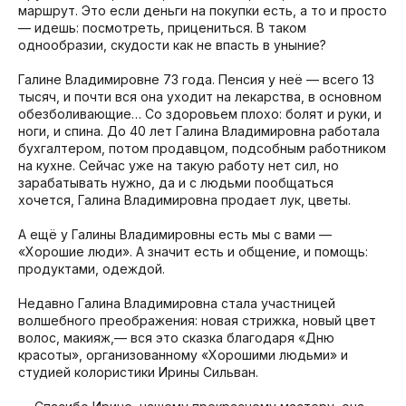
маршрут. Это если деньги на покупки есть, а то и просто
— идешь: посмотреть, прицениться. В таком
однообразии, скудости как не впасть в уныние?
Галине Владимировне 73 года. Пенсия у неё — всего 13
тысяч, и почти вся она уходит на лекарства, в основном
обезболивающие… Со здоровьем плохо: болят и руки, и
ноги, и спина. До 40 лет Галина Владимировна работала
бухгалтером, потом продавцом, подсобным работником
на кухне. Сейчас уже на такую работу нет сил, но
зарабатывать нужно, да и с людьми пообщаться
хочется, Галина Владимировна продает лук, цветы.
А ещё у Галины Владимировны есть мы с вами —
«Хорошие люди». А значит есть и общение, и помощь:
продуктами, одеждой.
Недавно Галина Владимировна стала участницей
волшебного преображения: новая стрижка, новый цвет
волос, макияж,— вся это сказка благодаря «Дню
красоты», организованному «Хорошими людьми» и
студией колористики Ирины Сильван.