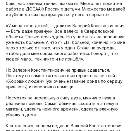
бокс, настольный теннис, шахматы. Много лет посвятил
работе в ДОСААФ России с детьми. Множество медалей
и кубков до сих пор красуются у него в серванте.
«У меня трое детей,— делится Валерий Константинович.
— Есть даже правнуки. Все далеко, в Свердловской
области. Только дочь здесь. Но у неё и так на попечении
уже есть больные. А что я? Да, больной, конечно. Но мне
плохо только от того, что я один. Стоял на очереди,
чтобы дали мне социального работника. Говорят, что
людей мало... так никто и не пришёл».
Но Валерий Константинович не привык сдаваться.
Поэтому он самостоятельно в интернете нашёл сайт
«Хороших людей» (уж очень название фонда по сердцу
пришлось) и попросил о помощи.
Несмотря на нереальную силу духа, мужчине нужна
реальная помощь. Самая обычная: сходить в аптеку и
магазин, уделить немного времени, сделать влажную
уборку в доме.
К сожалению, совсем недавно Валерий Константинович