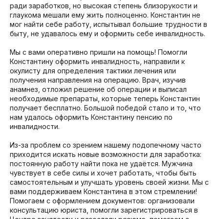
ради заработков, но высокая степень близорукости и
глаукома мешали ему жить полноценно. Константин не
мог найти себе работу, испытывал большие трудности в
быту, не удавалось ему и оформить себе инвалидность.
Мы с вами оперативно пришли на помощь! Помогли
Константину оформить инвалидность, направили к
окулисту для определения тактики лечения или
получения направления на операцию. Врач, изучив
анамнез, отложил решение об операции и выписал
необходимые препараты, которые теперь Константин
получает бесплатно. Большой победой стало и то, что
нам удалось оформить Константину пенсию по
инвалидности.
Из-за проблем со зрением нашему подопечному часто
приходится искать новые возможности для заработка:
постоянную работу найти пока не удаётся. Мужчина
чувствует в себе силы и хочет работать, чтобы быть
самостоятельным и улучшать уровень своей жизни. Мы с
вами поддерживаем Константина в этом стремлении!
Помогаем с оформлением документов: организовали
консультацию юриста, помогли зарегистрироваться в