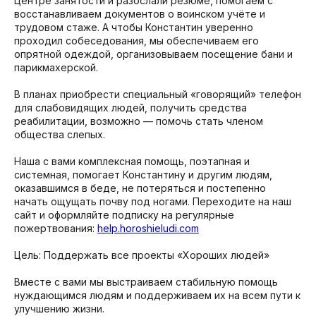
Центре занятости и разослали резюме, помогаем с
восстанавливаем документов о воинском учёте и
трудовом стаже. А чтобы Константин уверенно
проходил собеседования, мы обеспечиваем его
опрятной одеждой, организовываем посещение бани и
парикмахерской.
В планах приобрести специальный «говорящий» телефон
для слабовидящих людей, получить средства
реабилитации, возможно — помочь стать членом
общества слепых.
Наша с вами комплексная помощь, поэтапная и
системная, помогает Константину и другим людям,
оказавшимся в беде, не потеряться и постепенно
начать ощущать почву под ногами. Переходите на наш
сайт и оформляйте подписку на регулярные
пожертвования:
help.horoshieludi.com
Цель: Поддержать все проекты «Хороших людей»
Вместе с вами мы выстраиваем стабильную помощь
нуждающимся людям и поддерживаем их на всем пути к
улучшению жизни.