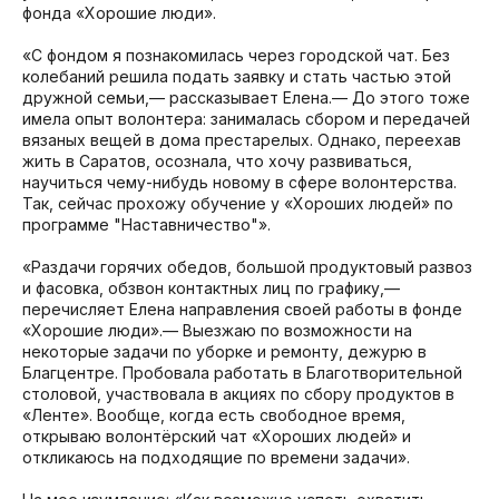
фонда «Хорошие люди».
«С фондом я познакомилась через городской чат. Без
колебаний решила подать заявку и стать частью этой
дружной семьи,— рассказывает Елена.— До этого тоже
имела опыт волонтера: занималась сбором и передачей
вязаных вещей в дома престарелых. Однако, переехав
жить в Саратов, осознала, что хочу развиваться,
научиться чему-нибудь новому в сфере волонтерства.
Так, сейчас прохожу обучение у «Хороших людей» по
программе "Наставничество"».
«Раздачи горячих обедов, большой продуктовый развоз
и фасовка, обзвон контактных лиц по графику,—
перечисляет Елена направления своей работы в фонде
«Хорошие люди».— Выезжаю по возможности на
некоторые задачи по уборке и ремонту, дежурю в
Благцентре. Пробовала работать в Благотворительной
столовой, участвовала в акциях по сбору продуктов в
«Ленте». Вообще, когда есть свободное время,
открываю волонтёрский чат «Хороших людей» и
откликаюсь на подходящие по времени задачи».