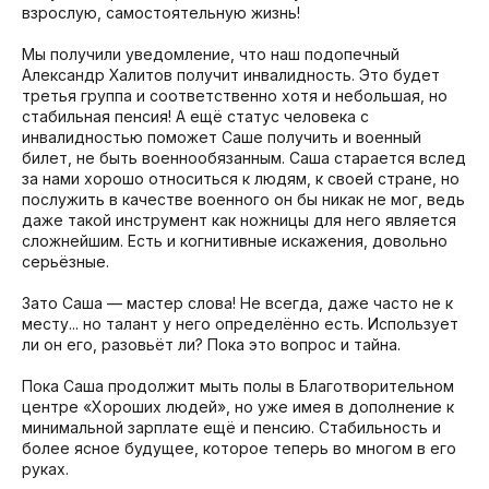
взрослую, самостоятельную жизнь!
Мы получили уведомление, что наш подопечный
Александр Халитов получит инвалидность. Это будет
третья группа и соответственно хотя и небольшая, но
стабильная пенсия! А ещё статус человека с
инвалидностью поможет Саше получить и военный
билет, не быть военнообязанным. Саша старается вслед
за нами хорошо относиться к людям, к своей стране, но
послужить в качестве военного он бы никак не мог, ведь
даже такой инструмент как ножницы для него является
сложнейшим. Есть и когнитивные искажения, довольно
серьёзные.
Зато Саша — мастер слова! Не всегда, даже часто не к
месту... но талант у него определённо есть. Использует
ли он его, разовьёт ли? Пока это вопрос и тайна.
Пока Саша продолжит мыть полы в Благотворительном
центре «Хороших людей», но уже имея в дополнение к
минимальной зарплате ещё и пенсию. Стабильность и
более ясное будущее, которое теперь во многом в его
руках.