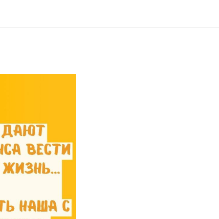
са вести