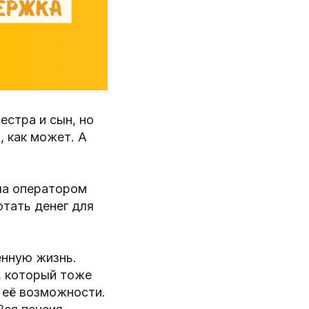
естра и сын, но
, как может. А
ла оператором
отать денег для
енную жизнь.
, который тоже
 её возможности.