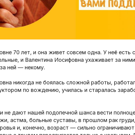
вне 70 лет, и она живет совсем одна. У неё есть с
льные, и Валентина Иосифовна ухаживает за ними
за ней — некому.
овна никогда не боялась сложной работы, работа
уктором по вождению, училась и старалась зараб
ни не дают нашей подопечной шанса вести полноц
и, астма, больные суставы, в прошлом рак груди
ровья и, конечно, возраст — сильно ограничивают