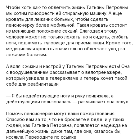
Чтобы хоть как-то облегчить жизнь Татьяны Петровны
мы хотим приобрести ей стиральную машину. А еще
кровать для лежачих больных, чтобы сделать
пенсионерку более мобильной. Такая кровать состоит
из меняющих положение секций. Благодаря этому
человек может не только лежать, но и сидеть, сгибать
ноги, поднимать туловище для приема пищи. Кроме того,
медицинская кровать значительно облегчает уход за
лежачим больным.
А воля к жизни и настрой у Татьяны Петровны есть! Она
с воодушевлением рассказывает о велотренажере,
который увидела в телерекламе и теперь хочет такой
себе для реабилитации.
— Я бы недействующие ногу и руку привязала, а
действующими пользовалась,— размышляет она вслух.
Помочь пенсионерке могут ваши пожертвования.
Спасибо вам за то, что не бросаете в беде, и у таких
людей, как Татьяна Петровна, появляется надежда на
дальнейшую жизнь, даже там, где она, казалось бы,
иссякла. Переходите по ссылке