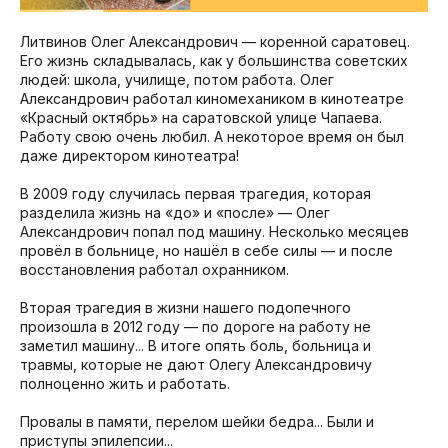
Литвинов Олег Александрович — коренной саратовец.
Его жизнь складывалась, как у большинства советских
людей: школа, училище, потом работа. Олег
Александрович работал киномехаником в кинотеатре
«Красный октябрь» на саратовской улице Чапаева.
Работу свою очень любил. А некоторое время он был
даже директором кинотеатра!
В 2009 году случилась первая трагедия, которая
разделила жизнь на «до» и «после» — Олег
Александрович попал под машину. Несколько месяцев
провёл в больнице, но нашёл в себе силы — и после
восстановления работал охранником.
Вторая трагедия в жизни нашего подопечного
произошла в 2012 году — по дороге на работу не
заметил машину... В итоге опять боль, больница и
травмы, которые не дают Олегу Александровичу
полноценно жить и работать.
Провалы в памяти, перелом шейки бедра... Были и
приступы эпилепсии...