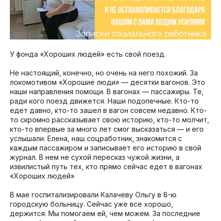
У фонда «Хороших людей» есть свой поезд.
Не настоящий, конечно, но очень на него похожий. За
локомотивом «Хорошие люди» — десятки вагонов. Это
наши направления помощи. В вагонах — пассажиры. Те,
ради кого поезд движется. Наши подопечные. Кто-то
едет давно, кто-то зашел в вагон совсем недавно. Кто-
то скромно рассказывает свою историю, кто-то молчит,
кто-то впервые за много лет смог высказаться — и его
услышали. Елена, наш соцработник, знакомится с
каждым пассажиром и записывает его историю в свой
журнал. В нем не сухой пересказ чужой жизни, а
извилистый путь тех, кто прямо сейчас едет в вагонах
«Хороших людей»
В мае госпитализировали Калачеву Ольгу в 8-ю
городскую больницу. Сейчас уже все хорошо,
держится. Мы помогаем ей, чем можем. За последние