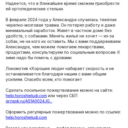
Надеется, что в ближайшее время сможем приобрести
ей ортопедические стельки.
В феврале 2024 года у Александра случилась тяжёлая
черепно-мозговая травма. Он потерял работу и даже
минимальный заработок. Живёт в частном доме без
удобств, с собаками. Менять жильё не хочет — из-за
собак, не на кого их оставить. Мы с вами поддерживаем
Александра, чем можем: помогаем лекарствами,
продуктами, консультируем по социальным вопросам. К
зиме надо бы помочь с дровами.
Локомотив «Хорошие люди» набирает скорость и не
останавливается благодаря нашим с вами общим
усилиям. Спасибо всем, кто помогает
Сделать посильное пожертвование можно на сайте:
help.horoshieludi.com
или через СБП
qr.nspk.ru/AS1A0024JG...
Оформить регулярные пожертвования можно по ссылке:
help.horoshieludi.com