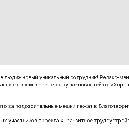
е люди» новый уникальный сотрудник! Релакс-мен
рассказываем в новом выпуске новостей от «Хоро
что за подозрительные мешки лежат в Благотвори
ых участников проекта «Транзитное трудоустрой