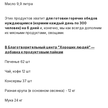
Масло 9,9 литра
Этих продуктов хватит
для готовки горячих обедов
нуждающимся (кормим каждый день по 300
человек) на 6 дней
и, конечно, мы как всегда дополним
их мясными продуктами, овощами.
В Благотворительный центр "Хороших людей" —
добавка к продуктовым пайкам
Печенье 62 шт
Чай, кофе 12 шт
Консервы 37 шт
Разная крупа (в основном овсянка) - 12 кг
Мука 24 кг