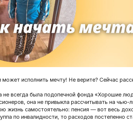
 может исполнить мечту! Не верите? Сейчас расс
а не всегда была подопечной фонда «Хорошие люд
сионеров, она не привыкла рассчитывать на чью-
ю жизнь самостоятельно: пенсия — вот весь дохо
руппа по инвалидности, то расходов постепенно с