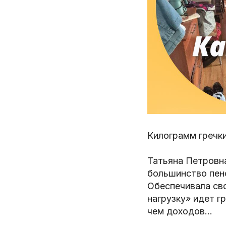
Килограмм гречки
Татьяна Петровн
большинство пен
Обеспечивала сво
нагрузку» идет г
чем доходов…