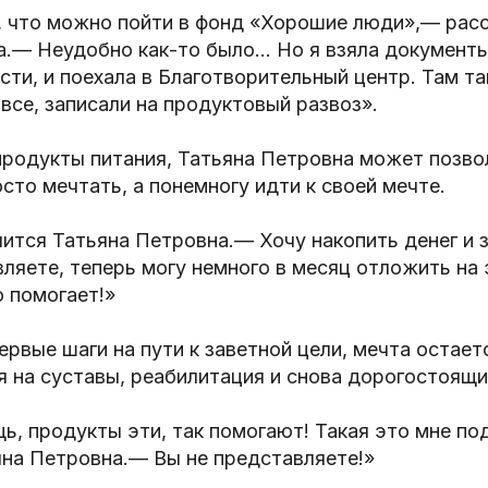
, что можно пойти в фонд «Хорошие люди»,— рас
а.— Неудобно как-то было… Но я взяла документы
сти, и поехала в Благотворительный центр. Там т
 все, записали на продуктовый развоз».
продукты питания, Татьяна Петровна может позво
осто мечтать, а понемногу идти к своей мечте.
ится Татьяна Петровна.— Хочу накопить денег и 
ляете, теперь могу немного в месяц отложить на э
о помогает!»
ервые шаги на пути к заветной цели, мечта остает
я на суставы, реабилитация и снова дорогостоящ
ь, продукты эти, так помогают! Такая это мне п
яна Петровна.— Вы не представляете!»