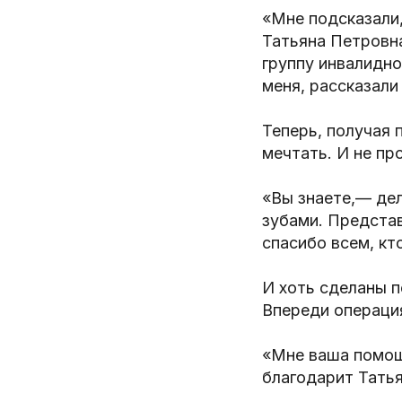
«Мне подсказали
Татьяна Петровн
группу инвалидно
меня, рассказали
Теперь, получая 
мечтать. И не пр
«Вы знаете,— дел
зубами. Представ
спасибо всем, кт
И хоть сделаны п
Впереди операци
«Мне ваша помощ
благодарит Тать