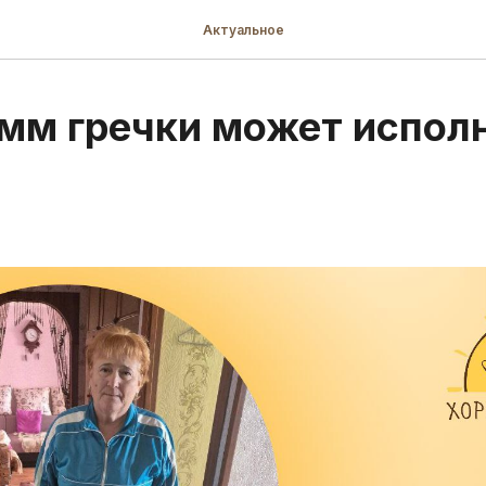
Актуальное
мм гречки может испол