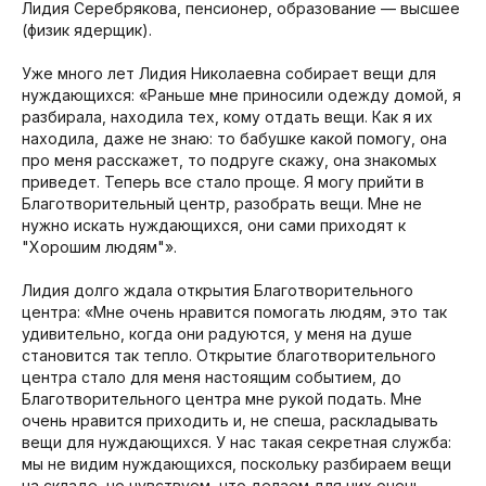
Лидия Серебрякова, пенсионер, образование — высшее
(физик ядерщик).
Уже много лет Лидия Николаевна собирает вещи для
нуждающихся: «Раньше мне приносили одежду домой, я
разбирала, находила тех, кому отдать вещи. Как я их
находила, даже не знаю: то бабушке какой помогу, она
про меня расскажет, то подруге скажу, она знакомых
приведет. Теперь все стало проще. Я могу прийти в
Благотворительный центр, разобрать вещи. Мне не
нужно искать нуждающихся, они сами приходят к
"Хорошим людям"».
Лидия долго ждала открытия Благотворительного
центра: «Мне очень нравится помогать людям, это так
удивительно, когда они радуются, у меня на душе
становится так тепло. Открытие благотворительного
центра стало для меня настоящим событием, до
Благотворительного центра мне рукой подать. Мне
очень нравится приходить и, не спеша, раскладывать
вещи для нуждающихся. У нас такая секретная служба:
мы не видим нуждающихся, поскольку разбираем вещи
на складе, но чувствуем, что делаем для них очень