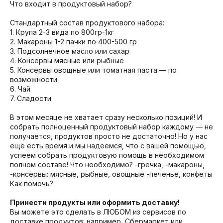
Что входит в продуктовый набор?
Стандартный состав продуктового набора:
1. Крупа 2-3 вида по 800гр-1кг
2. Макароны 1-2 пачки по 400-500 гр
3. Подсолнечное масло или сахар
4. Консервы мясные или рыбные
5. Консервы овощные или томатная паста — по
возможности
6. Чай
7. Сладости
В этом месяце не хватает сразу несколько позиций! И
собрать полноценный продуктовый набор каждому — не
получается, продуктов просто не достаточно! Но у нас
ещё есть время и мы надеемся, что с вашей помощью,
успеем собрать продуктовую помощь в необходимом
полном составе! Что необходимо? -гречка, -макароны,
-консервы: мясные, рыбные, овощные -печенье, конфеты
Как помочь?
Принести продукты или оформить доставку!
Вы можете это сделать в ЛЮБОМ из сервисов по
доставке продуктов: например, Сбермаркет или