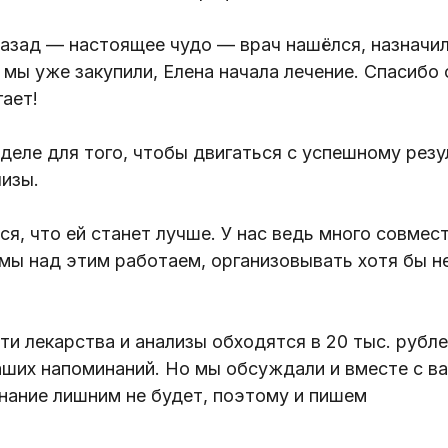
азад — настоящее чудо — врач нашёлся, назначил
 мы уже закупили, Елена начала лечение. Спасибо
гает!⠀
еле для того, чтобы двигаться с успешному резу
лизы. ⠀⠀
я, что ей станет лучше. У нас ведь много совмес
 мы над этим работаем, организовывать хотя бы 
⠀⠀
и лекарства и анализы обходятся в 20 тыс. рубл
аших напоминаний. Но мы обсуждали и вместе с в
нание лишним не будет, поэтому и пишем