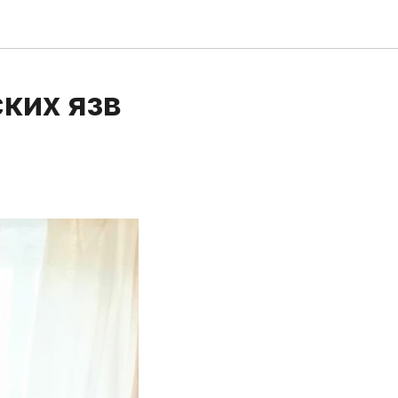
ких язв