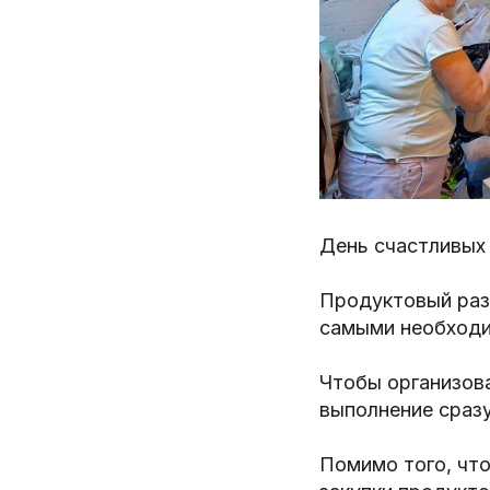
День счастливых 
Продуктовый раз
самыми необход
Чтобы организов
выполнение сразу
Помимо того, чт