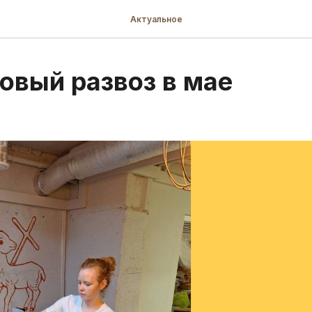
Актуальное
овый развоз в мае