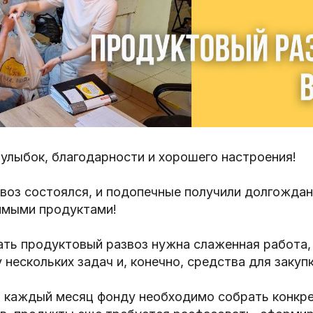
улыбок, благодарности и хорошего настроения!
воз состоялся, и подопечные получили долгождан
имыми продуктами!
ать продуктовый развоз нужна слаженная работа,
 нескольких задач и, конечно, средства для закуп
о каждый месяц фонду необходимо собрать конкр