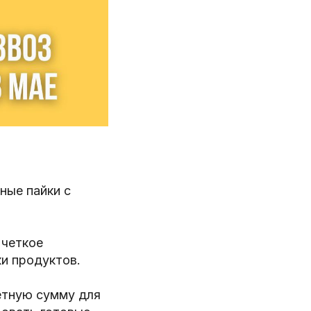
ные пайки с
 четкое
ки продуктов.
етную сумму для