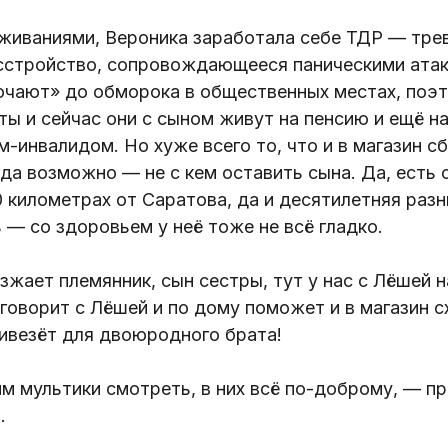
живаниями, Вероника заработала себе ТДР — тре
сстройство, сопровождающееся паническими атак
ючают» до обморока в общественных местах, поэ
ты и сейчас они с сыном живут на пенсию и ещё н
м-инвалидом. Но хуже всего то, что и в магазин сб
да возможно — не с кем оставить сына. Да, есть 
0 километрах от Саратова, да и десятилетняя разн
ь — со здоровьем у неё тоже не всё гладко.
зжает племянник, сын сестры, тут у нас с Лёшей 
оговорит с Лёшей и по дому поможет и в магазин с
ивезёт для двоюродного брата!
м мультики смотреть, в них всё по-доброму, — п
.