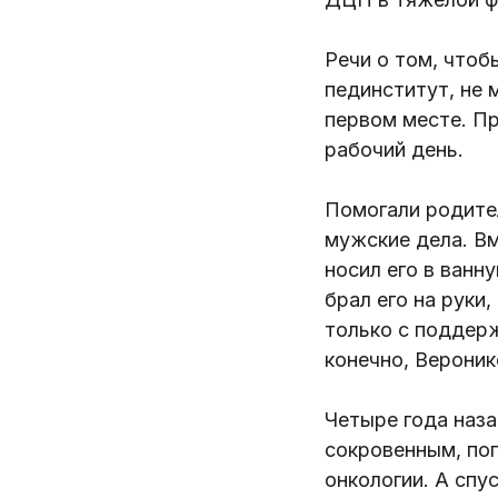
Речи о том, чтоб
пединститут, не 
первом месте. П
рабочий день.
Помогали родител
мужские дела. Вм
носил его в ванн
брал его на руки
только с поддерж
конечно, Вероник
Четыре года наза
сокровенным, поп
онкологии. А спу