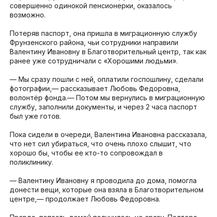
совершенно одинокой пенсионерки, оказалось
возможно.
Потеряв паспорт, она пришла в миграционную службу
Фрунзенского района, чьи сотрудники направили
Валентину Ивановну в Благотворительный центр, так как
ранее уже сотрудничали с «Хорошими людьми».
— Мы сразу пошли с ней, оплатили госпошлину, сделали
фотографии,— рассказывает Любовь Федоровна,
волонтёр фонда.— Потом мы вернулись в миграционную
службу, заполнили документы, и через 2 часа паспорт
был уже готов.
Пока сидели в очереди, Валентина Ивановна рассказала,
что нет сил убираться, что очень плохо слышит, что
хорошо бы, чтобы ее кто-то сопровождал в
поликлинику.
— Валентину Ивановну я проводила до дома, помогла
донести вещи, которые она взяла в Благотворительном
центре,— продолжает Любовь Федоровна.