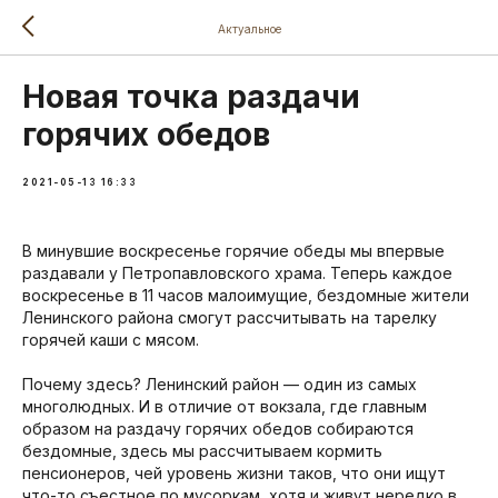
Актуальное
Новая точка раздачи
горячих обедов
2021-05-13 16:33
В минувшие воскресенье горячие обеды мы впервые
раздавали у Петропавловского храма. Теперь каждое
воскресенье в 11 часов малоимущие, бездомные жители
Ленинского района смогут рассчитывать на тарелку
горячей каши с мясом.⠀
⠀
Почему здесь? Ленинский район — один из самых
многолюдных. И в отличие от вокзала, где главным
образом на раздачу горячих обедов собираются
бездомные, здесь мы рассчитываем кормить
пенсионеров, чей уровень жизни таков, что они ищут
что-то съестное по мусоркам, хотя и живут нередко в