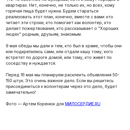
квартирах. Нет, конечно, не только их, но всех, кому
горячая пища будет нужна. Будем стараться
реализовать этот план, конечно, вместе с вами: кто
читает эти строки, кто помогает как волонтер, кто
делает пожертвования, кто рассказывает о "Хороших
людях" родным, друзьям, знакомым. ⠀
⠀
9 мая обеды мы дали и тем, кто был в храме, чтобы они
или подкрепились сами, или отдали кашу тому, кого
встретят по дороге домой, или тому, кто живёт по
соседству и нуждается.⠀
⠀
Перед 16 мая мы планируем расклеить объявления 50-
150 штук. Это очень важное дело. Если вы решитесь
присоединиться к волонтерам через это дело, будет
замечательно!⠀
⠀
Фото — Артём Коренюк для
МИЛОСЕРДИЕ.RU