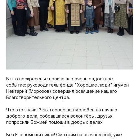
В это воскресенье произошло очень радостное
событие: руководитель фонда "Хорошие люди" игумен
Нектарий (Морозов) совершил освящение нашего
Благотворительного центра.
Что это значит? Был совершен молебен на начало
доброго дела, собравшиеся волонтёры, друзья
попросили Божией помощи в добрых делах.
Без Его помощи никак! Смотрим на освящённый, уже