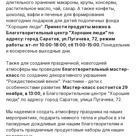
длительного хранения: макароны, крупы, консервы,
растительное масло, чай, сахар. А также конфеты,
шоколад, вафли и печенье для формирования
новогодних подарков для детей подопечных фонда
"Хорошие люди".
Принести продукты можно в
Благотворительный центр "Хорошие люди" по
адресу: город Саратов, ул.Пугачева, 72, режим
работы: вт-пт 10:00-18:00; сб 11:00-15:00.
Понедельник
и воскресенье выходные дни.
Также для создания праздничной, новогодней
атмосферы мы проведем
благотворительный мастер-
класс
по созданию декоративного украшения
"Рождественский венок". Участники - дети с
особенностями развития.
Мастер-класс состоится 29
ноября, в 13:00,
в Благотворительном центре "Хорошие
люди" по адресу: город Саратов, улица Пугачева, 72.
Мы надеемся создать атмосферу праздника на наших
мероприятиях, подарить немного тепла и улыбок в эти
пасмурные дождливые дни нашим благотворителям и
собрать праздничные продуктовые наборы для наших
подопечных.