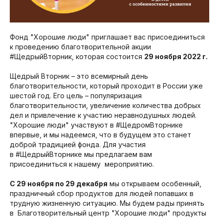
Фонд "Хорошие люди" приглашает вас присоединиться
к проведению благотворительной акции
#ЩедрыйВторник, которая состоится
29 ноября 2022 г.
Щедрый Вторник – это всемирный день
благотворительности, который проходит в России уже
шестой год. Его цель – популяризация
благотворительности, увеличение количества добрых
дел и привлечение к участию неравнодушных людей.
"Хорошие люди" участвуют в #ЩедромВторнике
впервые, и мы надеемся, что в будущем это станет
доброй традицией фонда. Для участия
в #ЩедрыйВторнике мы предлагаем вам
присоединиться к нашему мероприятию.
С 29 ноября по 29 декабря
мы открываем особенный,
праздничный сбор продуктов для людей попавших в
трудную жизненную ситуацию. Мы будем рады принять
в Благотворительный центр "Хорошие люди" продукты