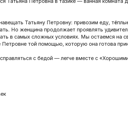
ся Татьяна Петровна в тазике — ванная комната 
авещать Татьяну Петровну: привозим еду, тёплы
хать. Но женщина продолжает проявлять удивител
ть в самых сложных условиях. Мы остаемся на с
 Петровне той помощью, которую она готова при
справляться с бедой — легче вместе с «Хорошим
век