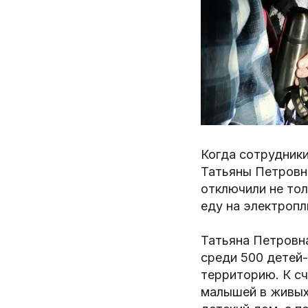
Когда сотрудник
Татьяны Петровны
отключили не тол
еду на электропл
Татьяна Петровна
среди 500 детей-
территорию. К сч
малышей в живых 