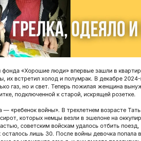
и фонда «Хорошие люди» впервые зашли в квартир
, их встретил холод и полумрак. В декабре 2024-
ько газ, но и свет. Теперь пожилая женщина выну
итке, подключенной к старой, искрящей розетке.
 — «ребенок войны». В трехлетнем возрасте Тать
сирот, которых немцы везли в эшелоне на оккупи
астью, советским войскам удалось отбить поезд, 
осталось лишь 30. После войны девочка попала 