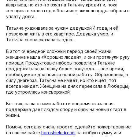
квартира, но кто-то взял на Татьяну кредит и, пока
женщина лежала год в больнице, жилплощадь забрали в
уплату долга.
Татьяна ухаживала за чужим дедушкой 4 года, и ей
позволяли жить в его квартире. Дедушка умер, и
Татьяна снова оказалась одна...
В этот очередной сложный период своей жизни
женщина нашла «Хороших людей», и они протянули руку
помощи. Продуктовые наборы позволили Татьяне
продержаться на плаву более полугода — все время,
необходимое для поиска новой работы. Образования, в
силу диагноза, Татьяна не имеет, но кто ищет, тот
всегда найдет. Женщина на днях переехала в Люберцы,
где устроилась консьержкой.
Вот так, наша с вами забота и вовремя оказанная
поддержка даёт людям опору и силы на новый старт в
жизни.
Помочь сегодня очень просто: сделайте пожертвование
на нашем сайте
horoshieludi.com
на любую сумму или