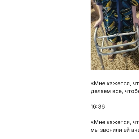
«Мне кажется, чт
делаем все, что
16:36
«Мне кажется, чт
мы звонили ей вч