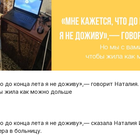
о до конца лета я не доживу»,— говорит Наталия.
бы жила как можно дольше
о до конца лета я не доживу»,— сказала Наталия 
ера в больницу.