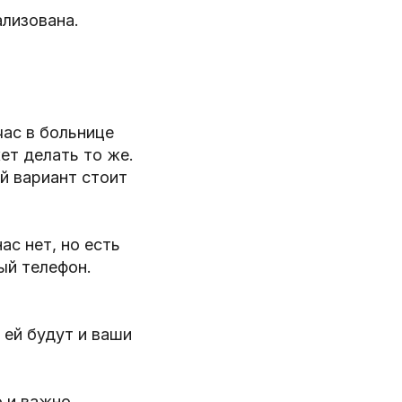
ализована.
час в больнице
ет делать то же.
й вариант стоит
ас нет, но есть
ый телефон.
 ей будут и ваши
 и важно.