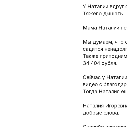
У Наталии вдруг 
Тяжело дышать.
Мама Наталии не
Мы думаем, что с
садится ненадолг
Также приподним
34 404 рубля.
Сейчас у Наталии
видео с благодар
Тогда Наталия ещ
Наталия Игоревна
добрые слова.
Спасибо вам всем