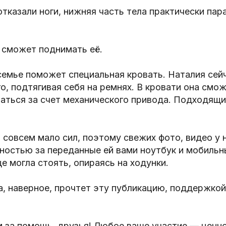
отказали ноги, нижняя часть тела практически пар
 сможет поднимать её.
емье поможет специальная кровать. Наталия сей
о, подтягивая себя на ремнях. В кровати она смож
аться за счет механического привода. Подходящи
 совсем мало сил, поэтому свежих фото, видео у н
ностью за переданные ей вами ноутбук и мобильн
е могла стоять, опираясь на ходунки.
, наверное, прочтет эту публикацию, поддержкой
 за помощь, друзья! Любое ваше участие — ценно