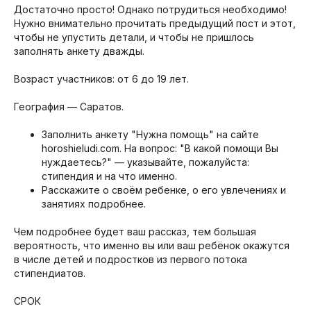
Достаточно просто! Однако потрудиться необходимо!
Нужно внимательно прочитать предыдущий пост и этот,
чтобы не упустить детали, и чтобы не пришлось
заполнять анкету дважды. ⠀
⠀
Возраст участников: от 6 до 19 лет.⠀
⠀
География — Саратов.
⠀
Заполнить анкету "Нужна помощь" на сайте
horoshieludi.com. На вопрос: "В какой помощи Вы
нуждаетесь?" — указывайте, пожалуйста:
стипендия и на что именно.
Расскажите о своём ребенке, о его увлечениях и
занятиях подробнее. ⠀
⠀
Чем подробнее будет ваш рассказ, тем большая
вероятность, что именно вы или ваш ребёнок окажутся
в числе детей и подростков из первого потока
стипендиатов.
⠀
СРОК⠀