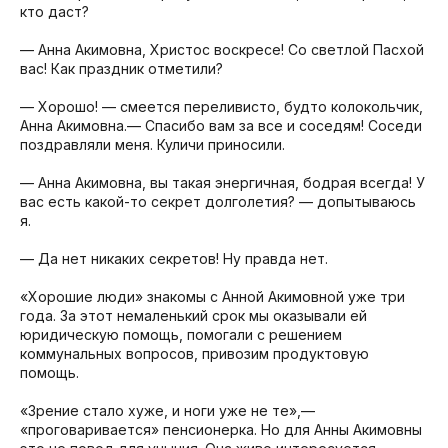
кто даст?
— Анна Акимовна, Христос воскресе! Со светлой Пасхой
вас! Как праздник отметили?
— Хорошо! — смеется переливисто, будто колокольчик,
Анна Акимовна.— Спасибо вам за все и соседям! Соседи
поздравляли меня. Куличи приносили.
— Анна Акимовна, вы такая энергичная, бодрая всегда! У
вас есть какой-то секрет долголетия? — допытываюсь
я.
— Да нет никаких секретов! Ну правда нет.
«Хорошие люди» знакомы с Анной Акимовной уже три
года. За этот немаленький срок мы оказывали ей
юридическую помощь, помогали с решением
коммунальных вопросов, привозим продуктовую
помощь.
«Зрение стало хуже, и ноги уже не те»,—
«проговаривается» пенсионерка. Но для Анны Акимовны