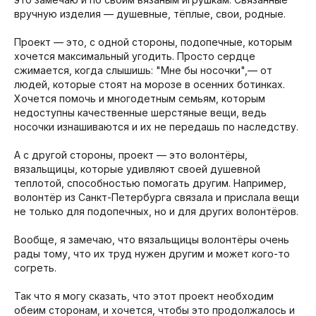
вручную изделия — душевные, тёплые, свои, родные.
⠀
Проект — это, с одной стороны, подопечные, которым
хочется максимальный угодить. Просто сердце
сжимается, когда слышишь: "Мне бы носочки",— от
людей, которые стоят на морозе в осенних ботинках.
Хочется помочь и многодетным семьям, которым
недоступны качественные шерстяные вещи, ведь
носочки изнашиваются и их не передашь по наследству.
⠀
А с другой стороны, проект — это волонтёры,
вязальщицы, которые удивляют своей душевной
теплотой, способностью помогать другим. Например,
волонтёр из Санкт-Петербурга связала и прислала вещи
не только для подопечных, но и для других волонтёров.
⠀
Вообще, я замечаю, что вязальщицы волонтёры очень
рады тому, что их труд нужен другим и может кого-то
согреть.
⠀
Так что я могу сказать, что этот проект необходим
обеим сторонам, и хочется, чтобы это продолжалось и